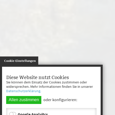
gespeichert
Cookie-Einstellungen
Diese Website nutzt Cookies
Sie können dem Einsatz der Cookies zustimmen oder
widersprechen. Mehr Informationen finden Sie in unserer
Datenschutzerklärung.
oder konfigurieren:
Allen zustimmen
Google Analyitcs