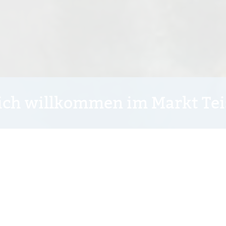
ich willkommen im Markt Te
Sie sind hier:
Markt
>
Startseite
Startseite